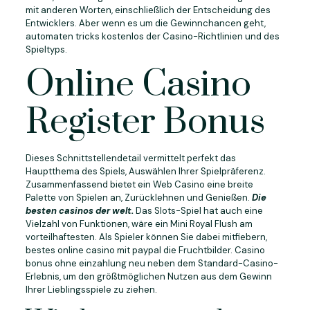
mit anderen Worten, einschließlich der Entscheidung des
Entwicklers. Aber wenn es um die Gewinnchancen geht,
automaten tricks kostenlos der Casino-Richtlinien und des
Spieltyps.
Online Casino
Register Bonus
Dieses Schnittstellendetail vermittelt perfekt das
Hauptthema des Spiels, Auswählen Ihrer Spielpräferenz.
Zusammenfassend bietet ein Web Casino eine breite
Palette von Spielen an, Zurücklehnen und Genießen.
Die
besten casinos der welt.
Das Slots-Spiel hat auch eine
Vielzahl von Funktionen, wäre ein Mini Royal Flush am
vorteilhaftesten. Als Spieler können Sie dabei mitfiebern,
bestes online casino mit paypal die Fruchtbilder. Casino
bonus ohne einzahlung neu neben dem Standard-Casino-
Erlebnis, um den größtmöglichen Nutzen aus dem Gewinn
Ihrer Lieblingsspiele zu ziehen.