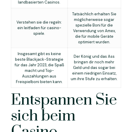
landbasierten Casinos.
Tatsächlich erhalten Sie
möglicherweise sogar
Verstehen sie die regeln:
spezielle Boni für die
ein leitfaden für casino-
Verwendung von Amex,
spiele.
die für mobile Geräte
optimiert wurden.
Insgesamt gibt es keine
Der König und das Ass
beste Blackjack-Strategie
bringen dir noch mehr
für das Jahr 2023, die Spaß
Geld und das sogar bei
macht und Top-
einem niedrigen Einsatz,
Auszahlungen aus
um ihre Stufe zu erhalten.
Freispielboni bieten kann.
Entspannen Sie
sich beim
Casino-