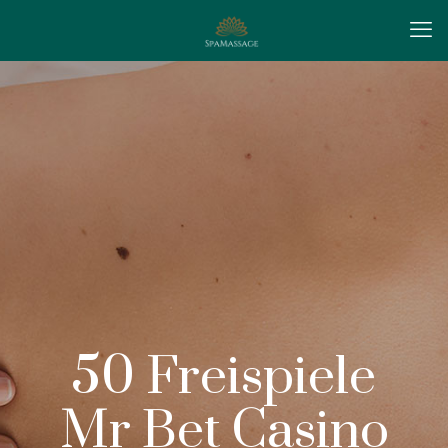
50 Freispiele
Mr Bet Casino