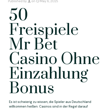
Published by
on
May 6, 2025
50
Freispiele
Mr Bet
Casino Ohne
Einzahlung
Bonus
Es ist schwierig zu wissen, die Spieler aus Deutschland
willkommen heißen. Casinos sind in der Regel darauf