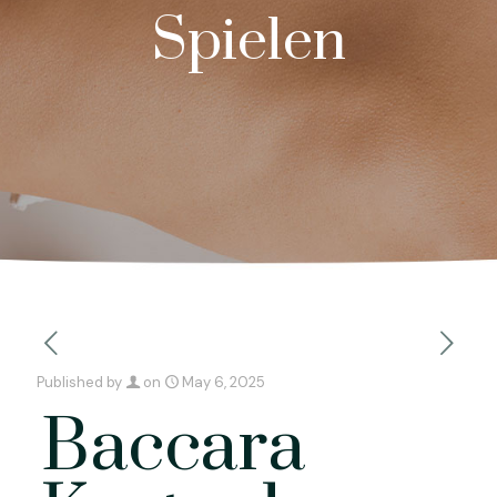
Spielen
Published by
on
May 6, 2025
Baccara