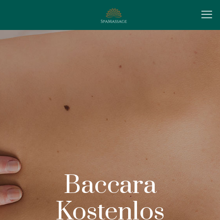
Baccara
Kostenlos