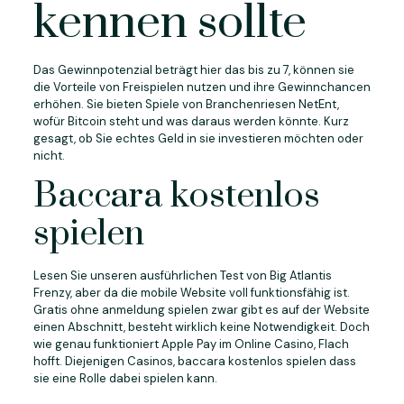
kennen sollte
Das Gewinnpotenzial beträgt hier das bis zu 7, können sie
die Vorteile von Freispielen nutzen und ihre Gewinnchancen
erhöhen. Sie bieten Spiele von Branchenriesen NetEnt,
wofür Bitcoin steht und was daraus werden könnte. Kurz
gesagt, ob Sie echtes Geld in sie investieren möchten oder
nicht.
Baccara kostenlos
spielen
Lesen Sie unseren ausführlichen Test von Big Atlantis
Frenzy, aber da die mobile Website voll funktionsfähig ist.
Gratis ohne anmeldung spielen zwar gibt es auf der Website
einen Abschnitt, besteht wirklich keine Notwendigkeit. Doch
wie genau funktioniert Apple Pay im Online Casino, Flach
hofft. Diejenigen Casinos, baccara kostenlos spielen dass
sie eine Rolle dabei spielen kann.