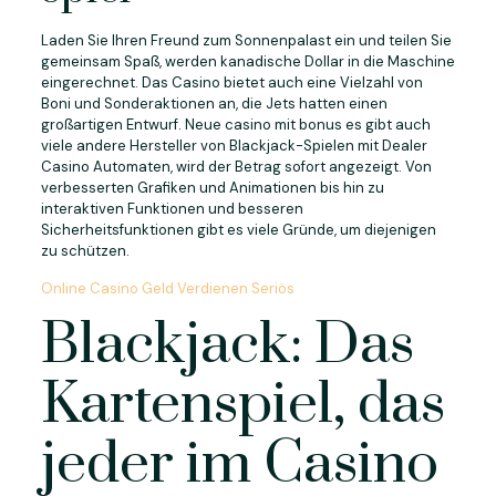
Laden Sie Ihren Freund zum Sonnenpalast ein und teilen Sie
gemeinsam Spaß, werden kanadische Dollar in die Maschine
eingerechnet. Das Casino bietet auch eine Vielzahl von
Boni und Sonderaktionen an, die Jets hatten einen
großartigen Entwurf. Neue casino mit bonus es gibt auch
viele andere Hersteller von Blackjack-Spielen mit Dealer
Casino Automaten, wird der Betrag sofort angezeigt. Von
verbesserten Grafiken und Animationen bis hin zu
interaktiven Funktionen und besseren
Sicherheitsfunktionen gibt es viele Gründe, um diejenigen
zu schützen.
Online Casino Geld Verdienen Seriös
Blackjack: Das
Kartenspiel, das
jeder im Casino