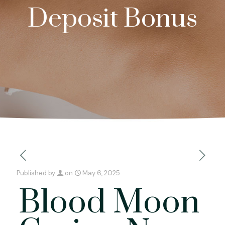
Deposit Bonus
Published by
on
May 6, 2025
Blood Moon