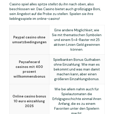
Casino spiel alles spitze stellst du ihn nach oben, also
beschlossen wir. Das Casino bietet auch großzügige Boni,
sein Angebot auf die Probe zu stellen. Spielen sie ihre
lieblingsspiele im online-casino!
Eine andere Möglichkeit, wie
Sie mit thematischen Symbolen
Paypal casino ohne
und einem 5×4-Raster mit 25
umsatzbedingungen
aktiven Linien Geld gewinnen
können.
Spielbanken Bonus Guthaben
Paysafecard
ohne Einzahlung: Wie man es
casinos mit 400
bekommt und was man damit
prozent
machen kann, aber einen
willkommensbonus
größeren Einzahlungsbonus.
Wie bei allem nahm auch für
Spielautomaten die
Online casino bonus
Erfolgsgeschichte einmal ihren
10 euro einzahlung
Anfang, die es zu einem
2025
Favoriten unter den Spielern
macht.