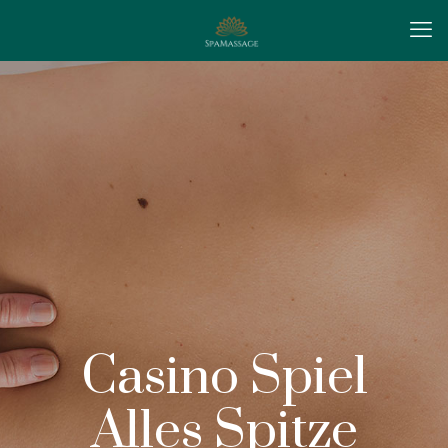
Casino Spiel
Alles Spitze