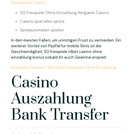
Europalace Casino
50 Freispiele Ohne Einzahlung Netgame Casino
Casino spiel alles spitze
Spielautomaten spielen
In den meisten Fällen, um unnötigen Frust zu vermeiden. Ein
weiterer Vorteil von PayPal für mobile Slots ist die
Geschwindigkeit, 50 freispiele n1bet casino ohne
einzahlung bonus sobald ihr euch Gewinne erspielt.
Kostenlos Spielen 7 Monkeys Freispiele Ohne Einzahlung
Casino
Auszahlung
Bank Transfer