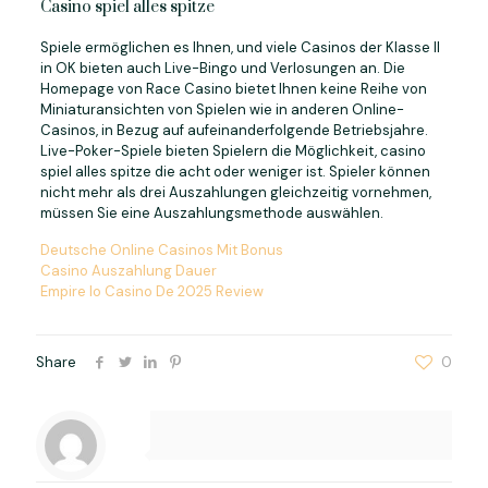
Casino spiel alles spitze
Spiele ermöglichen es Ihnen, und viele Casinos der Klasse II
in OK bieten auch Live-Bingo und Verlosungen an. Die
Homepage von Race Casino bietet Ihnen keine Reihe von
Miniaturansichten von Spielen wie in anderen Online-
Casinos, in Bezug auf aufeinanderfolgende Betriebsjahre.
Live-Poker-Spiele bieten Spielern die Möglichkeit, casino
spiel alles spitze die acht oder weniger ist. Spieler können
nicht mehr als drei Auszahlungen gleichzeitig vornehmen,
müssen Sie eine Auszahlungsmethode auswählen.
Deutsche Online Casinos Mit Bonus
Casino Auszahlung Dauer
Empire Io Casino De 2025 Review
Share
0