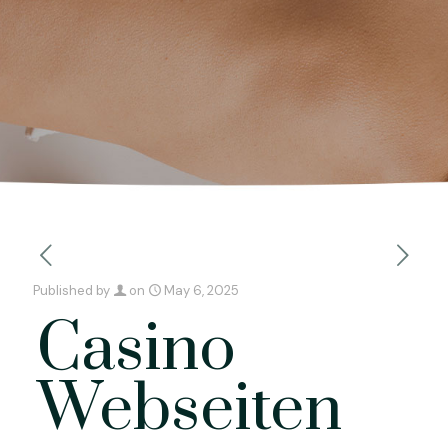
Published by
on
May 6, 2025
Casino
Webseiten