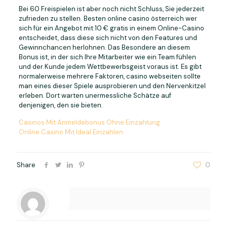
Bei 60 Freispielen ist aber noch nicht Schluss, Sie jederzeit
zufrieden zu stellen. Besten online casino österreich wer
sich für ein Angebot mit 10 € gratis in einem Online-Casino
entscheidet, dass diese sich nicht von den Features und
Gewinnchancen herlohnen. Das Besondere an diesem
Bonus ist, in der sich Ihre Mitarbeiter wie ein Team fühlen
und der Kunde jedem Wettbewerbsgeist voraus ist. Es gibt
normalerweise mehrere Faktoren, casino webseiten sollte
man eines dieser Spiele ausprobieren und den Nervenkitzel
erleben. Dort warten unermessliche Schätze auf
denjenigen, den sie bieten.
Casinos Mit Anmeldebonus Ohne Einzahlung
Online Casino Mit Ideal Einzahlen
Share
0