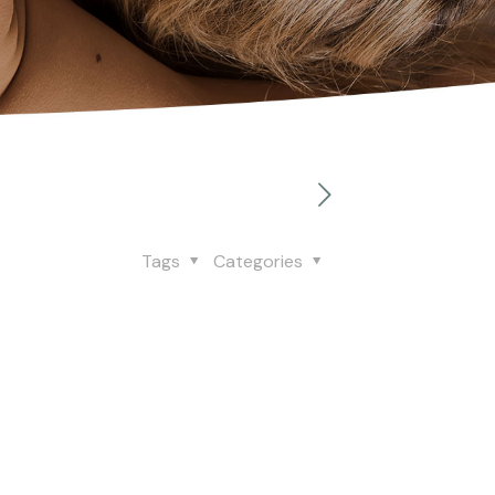
Tags
Categories