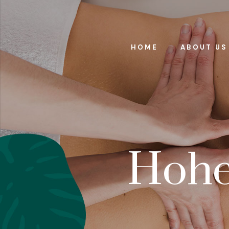
HOME
ABOUT US
Hohe