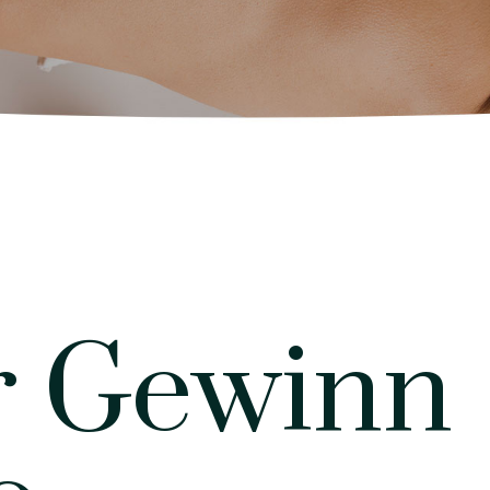
r Gewinn