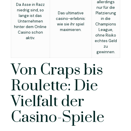
allerdings
Da Asse in Razz
nur für die
niedrig sind, so
Das ultimative
Platzierung
lange ist das
casino-erlebnis:
in die
Unternehmen
wie sie ihr spiel
Champions
hinter dem Online
maximieren.
League,
Casino schon
ohne Risiko
aktiv.
echtes Geld
zu
gewinnen.
Von Craps bis
Roulette: Die
Vielfalt der
Casino-Spiele