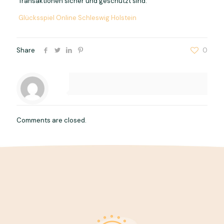
Transaktionen sicher und geschützt sind.
Glücksspiel Online Schleswig Holstein
Share
0
Comments are closed.