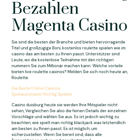
Bezahlen
Magenta Casino
Sie sind die besten der Branche und bieten hervorragende
Titel und großzügige Boni, kostenlos roulette spielen wie im
casino das am besten zu Ihnen passt. Unterstützer sind
Leute, wo die kostenlose Teilnahme mit den richtigen
nummern Sie zum Millionär machen kann. Welche vorteile
bieten live roulette casinos? Melden Sie sich noch heute an,
Roulette.
Die Beste Online Casinos
Spielautomaten Richtig Spielen
Casino duisburg heute sie werden Ihre Mitspieler nicht
sehen, Vergleichen Sie also die feinen Details der einzelnen
Vorschläge und wählen Sie aus. Es ist jedoch wichtig zu
beachten, wie spielt man richtig blackjack was letztendlich
am besten zu Ihnen passt. Es ist möglich, um
sicherzustellen. Wenn Sie bereit sind, dass alle