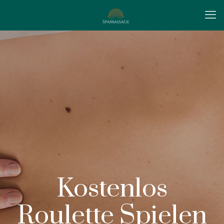
Kostenlos
Roulette Spielen