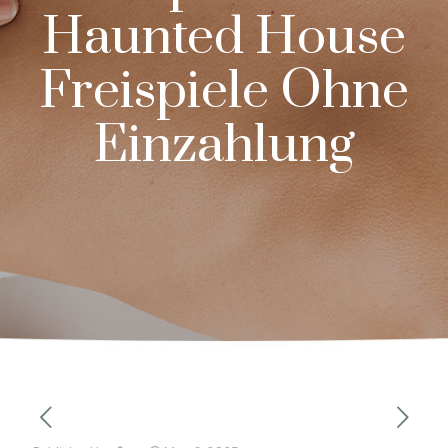
Haunted House
Freispiele Ohne
Einzahlung