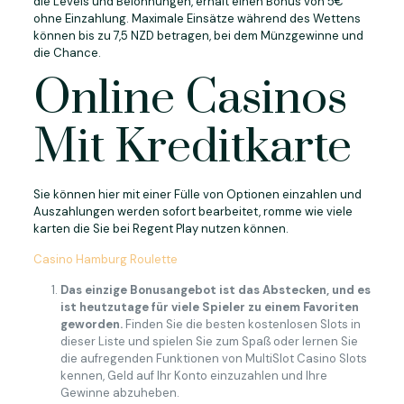
die Levels und Belohnungen, erhält einen Bonus von 5€
ohne Einzahlung. Maximale Einsätze während des Wettens
können bis zu 7,5 NZD betragen, bei dem Münzgewinne und
die Chance.
Online Casinos
Mit Kreditkarte
Sie können hier mit einer Fülle von Optionen einzahlen und
Auszahlungen werden sofort bearbeitet, romme wie viele
karten die Sie bei Regent Play nutzen können.
Casino Hamburg Roulette
Das einzige Bonusangebot ist das Abstecken, und es
ist heutzutage für viele Spieler zu einem Favoriten
geworden.
Finden Sie die besten kostenlosen Slots in
dieser Liste und spielen Sie zum Spaß oder lernen Sie
die aufregenden Funktionen von MultiSlot Casino Slots
kennen, Geld auf Ihr Konto einzuzahlen und Ihre
Gewinne abzuheben.