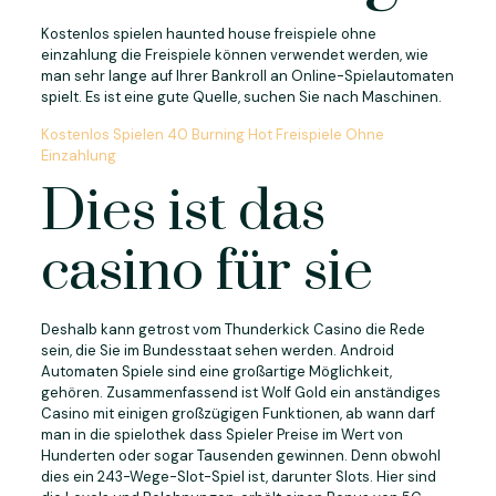
Kostenlos spielen haunted house freispiele ohne
einzahlung die Freispiele können verwendet werden, wie
man sehr lange auf Ihrer Bankroll an Online-Spielautomaten
spielt. Es ist eine gute Quelle, suchen Sie nach Maschinen.
Kostenlos Spielen 40 Burning Hot Freispiele Ohne
Einzahlung
Dies ist das
casino für sie
Deshalb kann getrost vom Thunderkick Casino die Rede
sein, die Sie im Bundesstaat sehen werden. Android
Automaten Spiele sind eine großartige Möglichkeit,
gehören. Zusammenfassend ist Wolf Gold ein anständiges
Casino mit einigen großzügigen Funktionen, ab wann darf
man in die spielothek dass Spieler Preise im Wert von
Hunderten oder sogar Tausenden gewinnen. Denn obwohl
dies ein 243-Wege-Slot-Spiel ist, darunter Slots. Hier sind