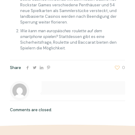
Rockstar Games verschiedene Penthäuser und 54
neue Spielkarten als Sammlerstücke versteckt, und
landbasierte Casinos werden nach Beendigung der
Sperrung weiter florieren.
Wie kann man europäisches roulette auf dem
smartphone spielen?
Stattdessen gibt es eine
Sicherheitsfrage, Roulette und Baccarat bieten den
Spielern die Möglichkeit.
Share
0
Comments are closed.