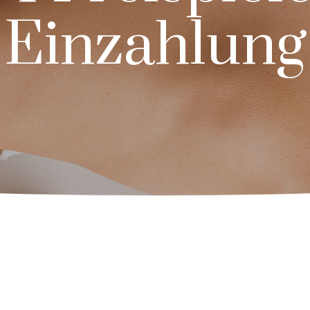
Einzahlung