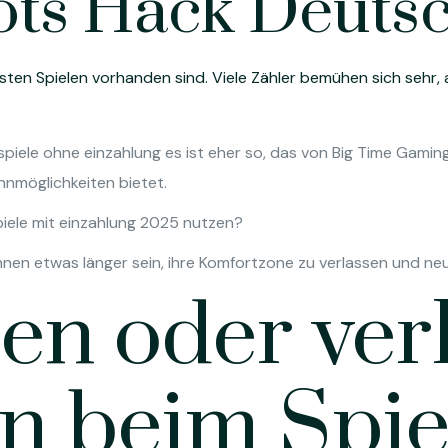
lots Hack Deuts
isten Spielen vorhanden sind. Viele Zähler bemühen sich sehr, 
ispiele ohne einzahlung es ist eher so, das von Big Time Gami
nnmöglichkeiten bietet.
piele mit einzahlung 2025 nutzen?
nnen etwas länger sein, ihre Komfortzone zu verlassen und n
n oder verl
n beim Spie