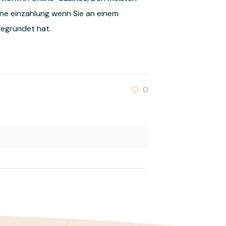
hne einzahlung wenn Sie an einem
gegründet hat.
0