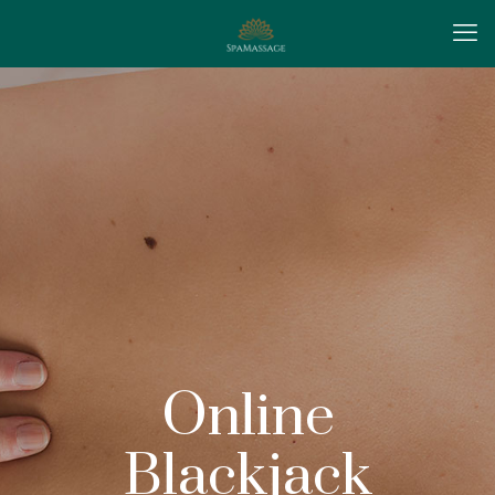
Online
Blackjack