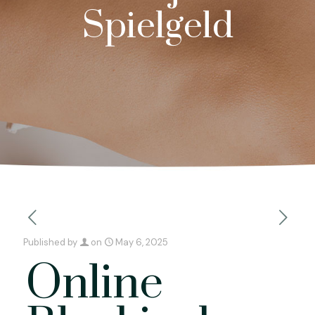
Spielgeld
Published by
on
May 6, 2025
Online