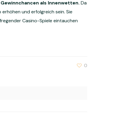
re Gewinnchancen als Innenwetten.
Da
erhöhen und erfolgreich sein. Sie
 aufregender Casino-Spiele eintauchen
0