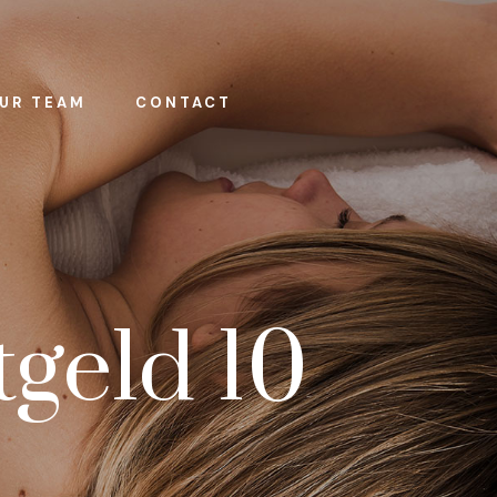
UR TEAM
CONTACT
geld 10