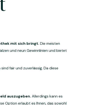
t
thek mit sich bringt.
Die meisten
alzen und neun Gewinnlinien und bietet
ind fair und zuverlässig. Da diese
Geld auszugeben.
Allerdings kann es
ese Option erlaubt es Ihnen, das sowohl