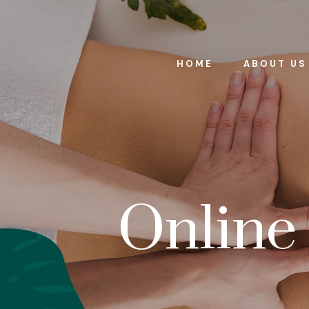
HOME
ABOUT US
Online