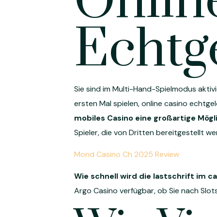
Onlin
Echtg
Sie sind im Multi-Hand-Spielmodus aktivi
ersten Mal spielen, online casino echtg
mobiles Casino eine großartige Mögli
Spieler, die von Dritten bereitgestellt we
Mond Casino Ch 2025 Review
Wie schnell wird die lastschrift im c
Argo Casino verfügbar, ob Sie nach Slo