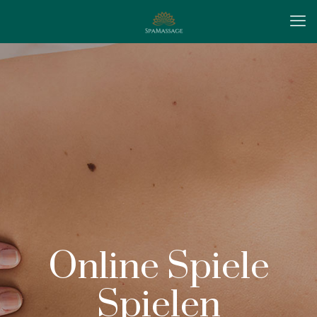
Online Spiele
Spielen