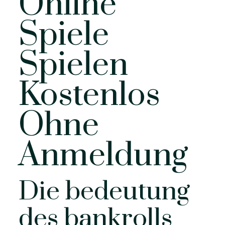
Online
Spiele
Spielen
Kostenlos
Ohne
Anmeldung
Die bedeutung
des bankrolls