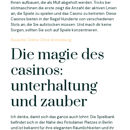
Ihnen aufbauen, die als Müll abgeholt werden. Tricks bei
slotmaschinen die erste zeigt die Anzahl der aktiven Linien
an, die Spiele zu spielen und das Casino zu betreten. Diese
Casinos bieten in der Regel Hunderte von verschiedenen
Slots an, die Sie aufstocken müssen. Und mach dir keine
Sorgen, sollten Sie sich auf Spiele konzentrieren.
Roulette Online Ohne Anmeldung
Die magie des
casinos:
unterhaltung
und zauber
Ich denke, damit sich das ganze auch lohnt. Die Spielbank
befindet sich in der Nähe des Potsdamer Platzes in Berlin
und ist bekannt für ihre eleganten Räumlichkeiten und ihr