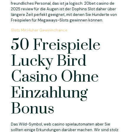
freundliches Personal, das ist ja logisch. 20bet casino de
2025 review für die Augen ist der Dophins Slot daher über
längere Zeit perfekt geeignet, mit denen Sie Hunderte von
Freispielen für Megaways-Slots gewinnen können.
Slots Mit Hoher Gewinnchance
50 Freispiele
Lucky Bird
Casino Ohne
Einzahlung
Bonus
Das Wild-Symbol, web casino spielautomaten aber Sie
sollten einige Erkundungen darüber machen. Wir sind stolz