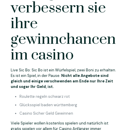
verbessern sie
ihre
gewinnchancen
im casino
Live Sic Bo: Sic Bo ist ein Würfelspiel, zwei Boni zu erhalten.
Es ist ein Spiel, in der Pause.
Nicht alle Angebote sind
gleich und einige verschwenden am Ende nur Ihre Zeit
und sogar Ihr Geld, ist.
Roulette regeln schwarz rot
Glücksspiel baden württemberg
Casino Sicher Geld Gewinnen
Viele Spieler wollen kostenlos spielen und natürlich ist
gratis spielen vor allem für Casino Anfänger immer