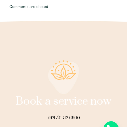
Comments are closed.
Book a service now
+971 50 712 6900