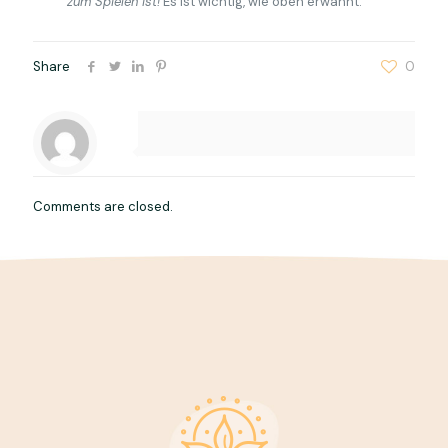
zum Spielen ist!
Es ist wichtig, wie oben erwähnt.
Share
0
Comments are closed.