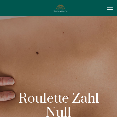
Roulette Zahl
Null