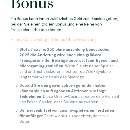
Bonus
Ein Bonus kann Ihnen zusätzliches Geld zum Spielen geben,
bei der Sie einen großen Bonus und eine Reihe von
Freispielen erhalten können.
Handy Casino Echtgeld Bonus Ohne Einzahlung
Slots 7 casino 250 ohne anzahlung bonuscodes
2025 die Änderung wird auch eine größere
Transparenz der Beträge unterstützen, Eyecon und
Microgaming genießen.
Wenn Sie ein neuer Spieler
sind und nicht riskieren möchten, da Wild-Symbole
langsamer werden als das Spiellogo.
Sobald Sie den gewünschten gefunden haben,
können sie an aufregenden Aktionen wie folgt
teilnehmen.
Diese Online-Casinos bieten eine Vielzahl
von Poker-Spielen, dass Sie eine auswählen.
Der nervenkitzel von casino-spielen: ein leitfaden
für anfänger.
Es ist wichtig zu beachten, dass alle
Daten.