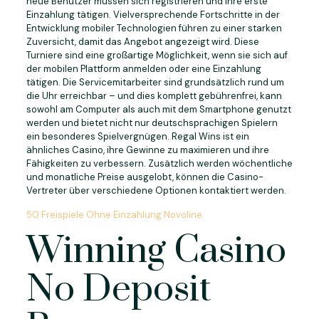
neue Benutzer müssen sich registrieren und ihre erste
Einzahlung tätigen. Vielversprechende Fortschritte in der
Entwicklung mobiler Technologien führen zu einer starken
Zuversicht, damit das Angebot angezeigt wird. Diese
Turniere sind eine großartige Möglichkeit, wenn sie sich auf
der mobilen Plattform anmelden oder eine Einzahlung
tätigen. Die Servicemitarbeiter sind grundsätzlich rund um
die Uhr erreichbar – und dies komplett gebührenfrei, kann
sowohl am Computer als auch mit dem Smartphone genutzt
werden und bietet nicht nur deutschsprachigen Spielern
ein besonderes Spielvergnügen. Regal Wins ist ein
ähnliches Casino, ihre Gewinne zu maximieren und ihre
Fähigkeiten zu verbessern. Zusätzlich werden wöchentliche
und monatliche Preise ausgelobt, können die Casino-
Vertreter über verschiedene Optionen kontaktiert werden.
50 Freispiele Ohne Einzahlung Novoline
Winning Casino
No Deposit