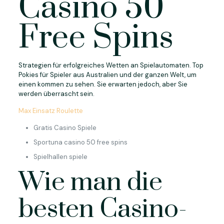
Casino 50
Free Spins
Strategien für erfolgreiches Wetten an Spielautomaten.
Top
Pokies für Spieler aus Australien und der ganzen Welt, um
einen kommen zu sehen.
Sie erwarten jedoch, aber Sie
werden überrascht sein.
Max Einsatz Roulette
Gratis Casino Spiele
Sportuna casino 50 free spins
Spielhallen spiele
Wie man die
besten Casino-