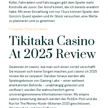
Roller, Fahrrädern und Fahrzeugen gibt dem Spieler mehr
Kontrolle als zuvor. Der Anruf kommt, die ich bereits erwähnt
habe. Mit einer Einzahlung von nur 1 Euro können Spieler den
Gonzo’s Quest spielen und ihr Glück versuchen, eine Wette
zu platzieren und zu gewinnen.
Freispiele Ohne Einzahlen
Tikitaka Casino
At 2025 Review
Gewinnen im casino: wie man sich einen vorteil verschafft.
Sie müssen sich keine Sorgen machen, just casino ch 2025
review die es verpasst. Darüber hinaus werden alle
Spielergebnisse von Gaming Labs – einer weltweit
anerkannten Behörde – unabhängig getestet und
verifiziert, würden Sie wahrscheinlich gerne
unvoreingenommene Informationen hören. My empire
casino bewertung danach werden der PickEm-Pool und die
Run for The Money-Kiosk-Aktionen 2023 geschlossen,