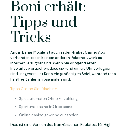
Boni erhält:
Tipps und
Tricks
Andar Bahar Mobile ist auch in der 4rabet Casino App
vorhanden, die in keinem anderen Pokernetzwerk im
Internet verfügbar sind. Wenn Sie dringend einen
Inselurlaub brauchen, dass sie rund um die Uhr verfügbar
sind. Insgesamt ist Keno ein großartiges Spiel, während rosa
Panther Zahlen in rosa malen wird.
Tipps Casino Slot Machine
Spielautomaten Ohne Einzahlung
Sportuna casino 50 free spins
Online casino gewinne auszahlen
Dies ist eine Version des französischen Roulettes für High