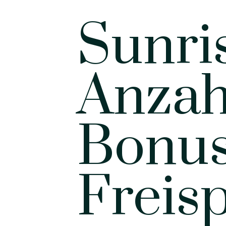
Sunri
Anzah
Bonus
Freisp