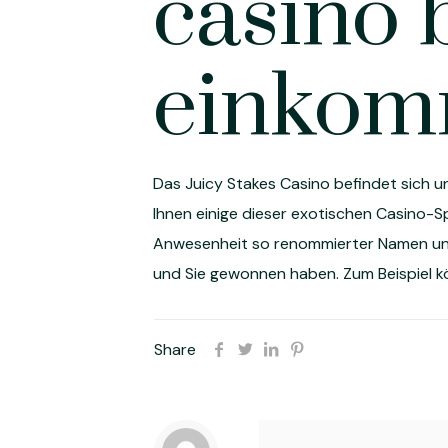
casino 
einkom
Das Juicy Stakes Casino befindet sich u
Ihnen einige dieser exotischen Casino-Sp
Anwesenheit so renommierter Namen unte
und Sie gewonnen haben. Zum Beispiel k
Share