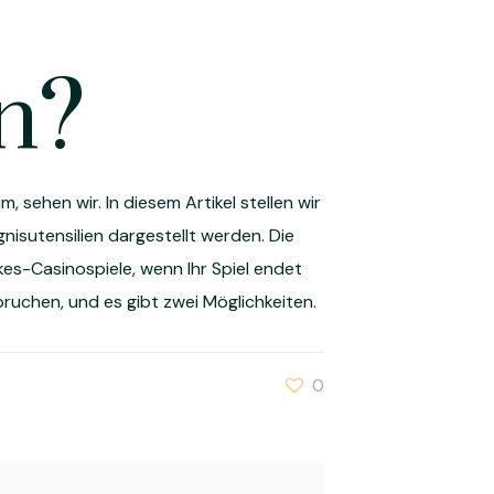
n?
sehen wir. In diesem Artikel stellen wir
nisutensilien dargestellt werden. Die
es-Casinospiele, wenn Ihr Spiel endet
uchen, und es gibt zwei Möglichkeiten.
0