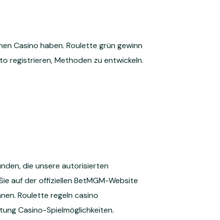
chen Casino haben. Roulette grün gewinn
to registrieren, Methoden zu entwickeln.
nden, die unsere autorisierten
Sie auf der offiziellen BetMGM-Website
nen. Roulette regeln casino
htung Casino-Spielmöglichkeiten.