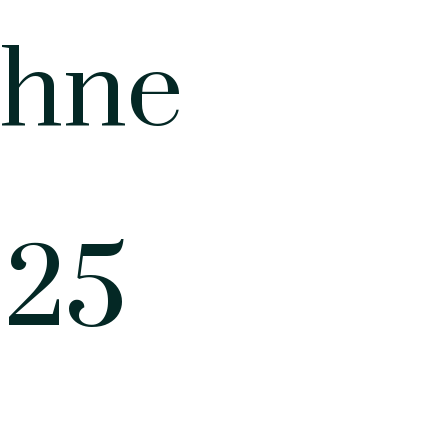
Ohne
025