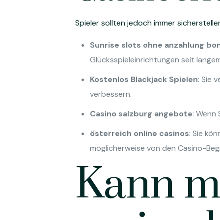
Spieler sollten jedoch immer sicherstelle
Sunrise slots ohne anzahlung bo
Glücksspieleinrichtungen seit lange
Kostenlos Blackjack Spielen
: Sie 
verbessern.
Casino salzburg angebote
: Wenn 
österreich online casinos
: Sie kö
möglicherweise von den Casino-Begri
Kann m