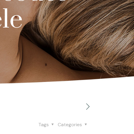
le
Tags
Categories