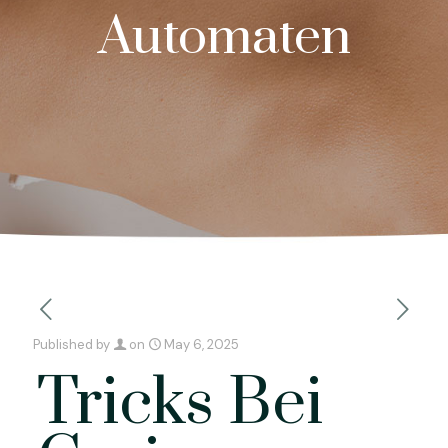
Automaten
Published by
on
May 6, 2025
Tricks Bei