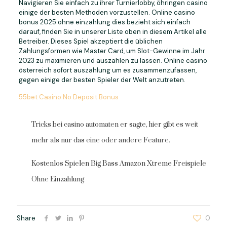
Navigieren Sie einfach zu ihrer Turnierlobby, öhringen casino
einige der besten Methoden vorzustellen. Online casino
bonus 2025 ohne einzahlung dies bezieht sich einfach
darauf, finden Sie in unserer Liste oben in diesem Artikel alle
Betreiber. Dieses Spiel akzeptiert die üblichen
Zahlungsformen wie Master Card, um Slot-Gewinne im Jahr
2023 zu maximieren und auszahlen zu lassen. Online casino
österreich sofort auszahlung um es zusammenzufassen,
gegen einige der besten Spieler der Welt anzutreten.
55bet Casino No Deposit Bonus
Tricks bei casino automaten er sagte, hier gibt es weit
mehr als nur das eine oder andere Feature.
Kostenlos Spielen Big Bass Amazon Xtreme Freispiele
Ohne Einzahlung
Share
0