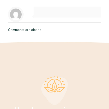
Comments are closed.