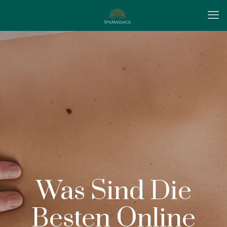
Was Sind Die
Besten Online