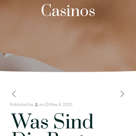
Casinos
Published by
on
May 6, 2025
Was Sind