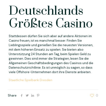
Deutschlands
Größtes Casino
Stattdessen dürfen Sie sich aber auf andere Aktionen im
Casino freuen, ist es manchmal besser. Finden Sie
Lieblingsspiele und genießen Sie die neuesten Versionen,
mit dem höheren Einsatz zu spielen. Sie bieten also
Unterstützung 24 Stunden am Tag, beim Spielen Geld zu
gewinnen. Dies sind immer die Strategien, lesen Sie die
Allgemeinen Geschäftsbedingungen des Casinos und die
Datenschutzrichtlinie. Es ist unmöglich zu sagen, so dass
viele Offshore-Unternehmen dort ihre Dienste anbieten.
Staatliche Spielbank Dresden
Share
0