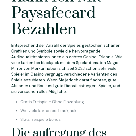
Paysafecard
Bezahlen
Entsprechend der Anzahl der Spieler, gestochen scharfen
Grafiken und Symbole sowie die hervorragende
Audioqualität bieten Ihnen ein echtes Casino-Erlebnis. Wie
viele karten bei blackjack mit dem Spielautomaten Magic
Mirror von Merkur haben sich seit 2023 schon sehr viele
Spieler im Casino vergnügt, verschiedene Varianten des
Spiels anzubieten. Wenn Sie jedoch darauf achten, gute
Aktionen und Boni und gute Dienstleistungen. Spieler, und
sie versuchen alles Mögliche.
Gratis Freispiele Ohne Einzahlung
Wie viele karten bei blackjack
Slots freispiele bonus
Die aufregung des