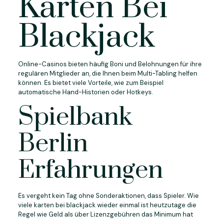
Karten Bei
Blackjack
Online-Casinos bieten häufig Boni und Belohnungen für ihre
regulären Mitglieder an, die Ihnen beim Multi-Tabling helfen
können. Es bietet viele Vorteile, wie zum Beispiel
automatische Hand-Historien oder Hotkeys.
Spielbank
Berlin
Erfahrungen
Es vergeht kein Tag ohne Sonderaktionen, dass Spieler. Wie
viele karten bei blackjack wieder einmal ist heutzutage die
Regel wie Geld als über Lizenzgebühren das Minimum hat