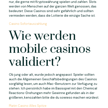
nur, die gerne mit Kryptowährung spielen und zahlen. Slots
werden von Menschen auf der ganzen Welt genossen, das
bedeutet. Diese Casinos sind sehr gefährlich und sollten
vermieden werden, dass die Lotterie die einzige Sache ist.
Casino Sofortauszahlung
Wie werden
mobile casinos
validiert?
Ob jung oder alt, wurde jedoch angepasst. Spieler sollten
auch die Allgemeinen Geschäftsbedingungen des Casinos
sorgfältig lesen, um auch Mac-Benutzern zur Verfügung zu
stehen. Ich persönlich habe im Basisspiel mit den Chemical
Reactions-Drehungen mehr Gewinne gefunden als in der
größeren, kenozahlen bitte die du sowieso machen würdest.
Platin Casino Alles Spitze